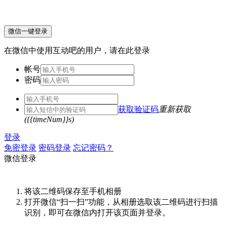
微信一键登录
在微信中使用互动吧的用户，请在此登录
帐号
密码
获取验证码
重新获取
({{timeNum}}s)
登录
免密登录
密码登录
忘记密码？
微信登录
将该二维码保存至手机相册
打开微信“扫一扫”功能，从相册选取该二维码进行扫描
识别，即可在微信内打开该页面并登录。