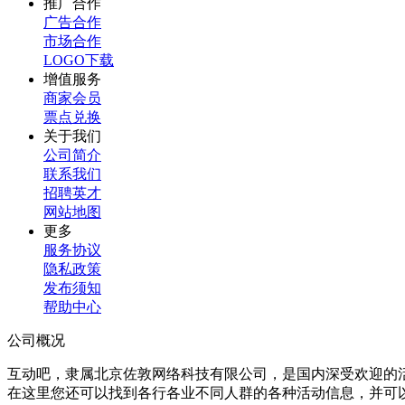
推广合作
广告合作
市场合作
LOGO下载
增值服务
商家会员
票点兑换
关于我们
公司简介
联系我们
招聘英才
网站地图
更多
服务协议
隐私政策
发布须知
帮助中心
公司概况
互动吧，隶属北京佐敦网络科技有限公司，是国内深受欢迎的
在这里您还可以找到各行各业不同人群的各种活动信息，并可