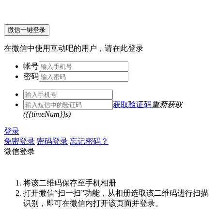
微信一键登录
在微信中使用互动吧的用户，请在此登录
帐号
密码
获取验证码
重新获取
({{timeNum}}s)
登录
免密登录
密码登录
忘记密码？
微信登录
将该二维码保存至手机相册
打开微信“扫一扫”功能，从相册选取该二维码进行扫描
识别，即可在微信内打开该页面并登录。