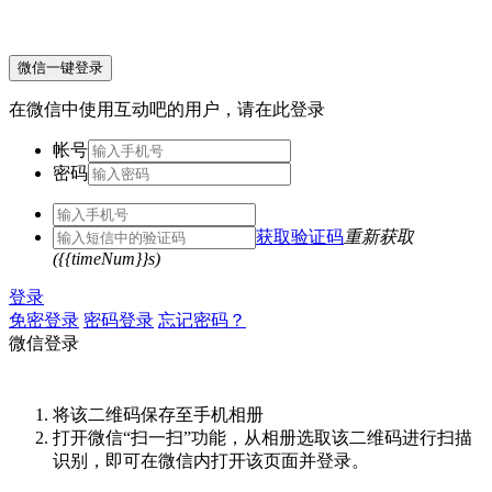
微信一键登录
在微信中使用互动吧的用户，请在此登录
帐号
密码
获取验证码
重新获取
({{timeNum}}s)
登录
免密登录
密码登录
忘记密码？
微信登录
将该二维码保存至手机相册
打开微信“扫一扫”功能，从相册选取该二维码进行扫描
识别，即可在微信内打开该页面并登录。