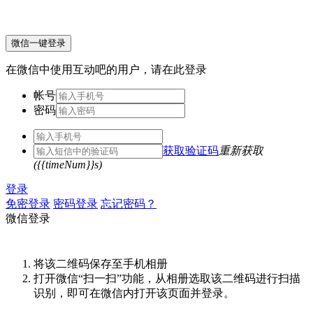
微信一键登录
在微信中使用互动吧的用户，请在此登录
帐号
密码
获取验证码
重新获取
({{timeNum}}s)
登录
免密登录
密码登录
忘记密码？
微信登录
将该二维码保存至手机相册
打开微信“扫一扫”功能，从相册选取该二维码进行扫描
识别，即可在微信内打开该页面并登录。