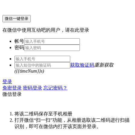
微信一键登录
在微信中使用互动吧的用户，请在此登录
帐号
密码
获取验证码
重新获取
({{timeNum}}s)
登录
免密登录
密码登录
忘记密码？
微信登录
将该二维码保存至手机相册
打开微信“扫一扫”功能，从相册选取该二维码进行扫描
识别，即可在微信内打开该页面并登录。