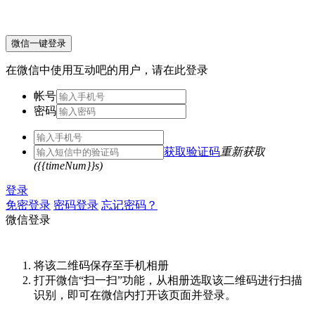
微信一键登录
在微信中使用互动吧的用户，请在此登录
帐号
密码
获取验证码
重新获取
({{timeNum}}s)
登录
免密登录
密码登录
忘记密码？
微信登录
将该二维码保存至手机相册
打开微信“扫一扫”功能，从相册选取该二维码进行扫描
识别，即可在微信内打开该页面并登录。