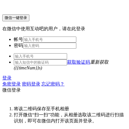
微信一键登录
在微信中使用互动吧的用户，请在此登录
帐号
密码
获取验证码
重新获取
({{timeNum}}s)
登录
免密登录
密码登录
忘记密码？
微信登录
将该二维码保存至手机相册
打开微信“扫一扫”功能，从相册选取该二维码进行扫描
识别，即可在微信内打开该页面并登录。