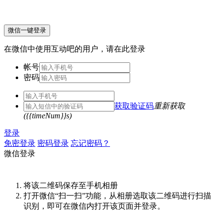
微信一键登录
在微信中使用互动吧的用户，请在此登录
帐号
密码
获取验证码
重新获取
({{timeNum}}s)
登录
免密登录
密码登录
忘记密码？
微信登录
将该二维码保存至手机相册
打开微信“扫一扫”功能，从相册选取该二维码进行扫描
识别，即可在微信内打开该页面并登录。