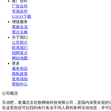
推广合作
广告合作
市场合作
LOGO下载
增值服务
商家会员
票点兑换
关于我们
公司简介
联系我们
招聘英才
网站地图
更多
服务协议
隐私政策
发布须知
帮助中心
公司概况
互动吧，隶属北京佐敦网络科技有限公司，是国内深受欢迎的
在这里您还可以找到各行各业不同人群的各种活动信息，并可