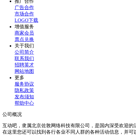
推广合作
广告合作
市场合作
LOGO下载
增值服务
商家会员
票点兑换
关于我们
公司简介
联系我们
招聘英才
网站地图
更多
服务协议
隐私政策
发布须知
帮助中心
公司概况
互动吧，隶属北京佐敦网络科技有限公司，是国内深受欢迎的
在这里您还可以找到各行各业不同人群的各种活动信息，并可