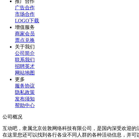
推广合作
广告合作
市场合作
LOGO下载
增值服务
商家会员
票点兑换
关于我们
公司简介
联系我们
招聘英才
网站地图
更多
服务协议
隐私政策
发布须知
帮助中心
公司概况
互动吧，隶属北京佐敦网络科技有限公司，是国内深受欢迎的
在这里您还可以找到各行各业不同人群的各种活动信息，并可