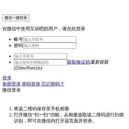
微信一键登录
在微信中使用互动吧的用户，请在此登录
帐号
密码
获取验证码
重新获取
({{timeNum}}s)
登录
免密登录
密码登录
忘记密码？
微信登录
将该二维码保存至手机相册
打开微信“扫一扫”功能，从相册选取该二维码进行扫描
识别，即可在微信内打开该页面并登录。