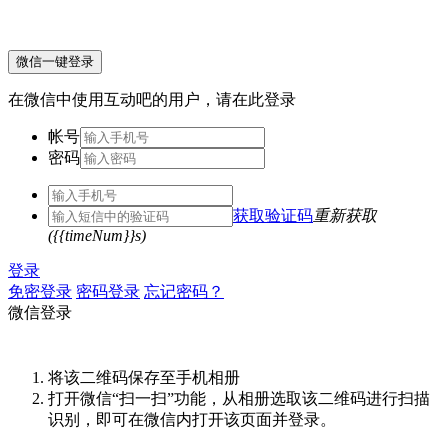
微信一键登录
在微信中使用互动吧的用户，请在此登录
帐号
密码
获取验证码
重新获取
({{timeNum}}s)
登录
免密登录
密码登录
忘记密码？
微信登录
将该二维码保存至手机相册
打开微信“扫一扫”功能，从相册选取该二维码进行扫描
识别，即可在微信内打开该页面并登录。