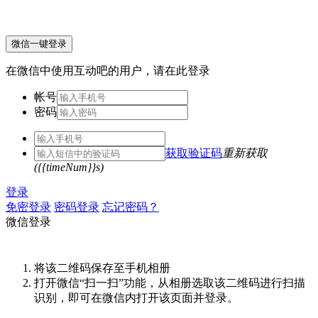
微信一键登录
在微信中使用互动吧的用户，请在此登录
帐号
密码
获取验证码
重新获取
({{timeNum}}s)
登录
免密登录
密码登录
忘记密码？
微信登录
将该二维码保存至手机相册
打开微信“扫一扫”功能，从相册选取该二维码进行扫描
识别，即可在微信内打开该页面并登录。