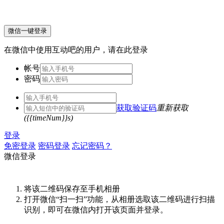
微信一键登录
在微信中使用互动吧的用户，请在此登录
帐号
密码
获取验证码
重新获取
({{timeNum}}s)
登录
免密登录
密码登录
忘记密码？
微信登录
将该二维码保存至手机相册
打开微信“扫一扫”功能，从相册选取该二维码进行扫描
识别，即可在微信内打开该页面并登录。