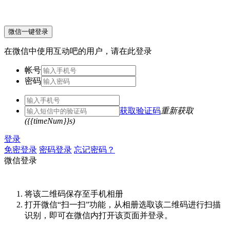
微信一键登录
在微信中使用互动吧的用户，请在此登录
帐号
密码
获取验证码
重新获取
({{timeNum}}s)
登录
免密登录
密码登录
忘记密码？
微信登录
将该二维码保存至手机相册
打开微信“扫一扫”功能，从相册选取该二维码进行扫描
识别，即可在微信内打开该页面并登录。