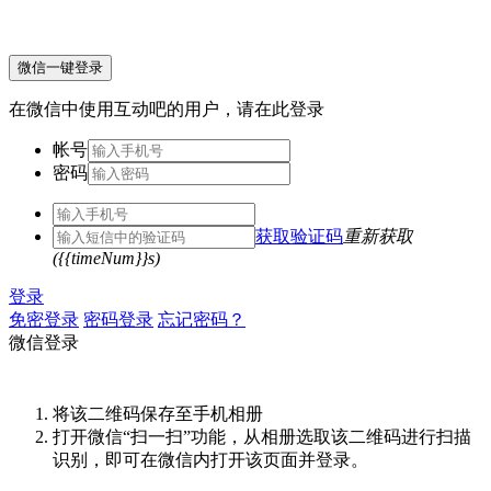
微信一键登录
在微信中使用互动吧的用户，请在此登录
帐号
密码
获取验证码
重新获取
({{timeNum}}s)
登录
免密登录
密码登录
忘记密码？
微信登录
将该二维码保存至手机相册
打开微信“扫一扫”功能，从相册选取该二维码进行扫描
识别，即可在微信内打开该页面并登录。