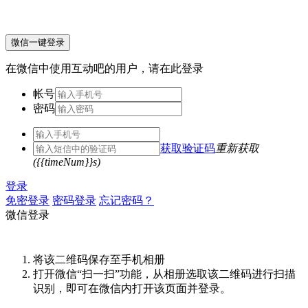
微信一键登录
在微信中使用互动吧的用户，请在此登录
帐号
密码
获取验证码
重新获取
({{timeNum}}s)
登录
免密登录
密码登录
忘记密码？
微信登录
将该二维码保存至手机相册
打开微信“扫一扫”功能，从相册选取该二维码进行扫描
识别，即可在微信内打开该页面并登录。