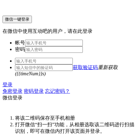
微信一键登录
在微信中使用互动吧的用户，请在此登录
帐号
密码
获取验证码
重新获取
({{timeNum}}s)
登录
免密登录
密码登录
忘记密码？
微信登录
将该二维码保存至手机相册
打开微信“扫一扫”功能，从相册选取该二维码进行扫描
识别，即可在微信内打开该页面并登录。