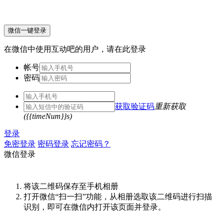
微信一键登录
在微信中使用互动吧的用户，请在此登录
帐号
密码
获取验证码
重新获取
({{timeNum}}s)
登录
免密登录
密码登录
忘记密码？
微信登录
将该二维码保存至手机相册
打开微信“扫一扫”功能，从相册选取该二维码进行扫描
识别，即可在微信内打开该页面并登录。