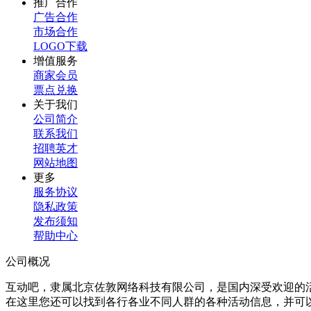
推广合作
广告合作
市场合作
LOGO下载
增值服务
商家会员
票点兑换
关于我们
公司简介
联系我们
招聘英才
网站地图
更多
服务协议
隐私政策
发布须知
帮助中心
公司概况
互动吧，隶属北京佐敦网络科技有限公司，是国内深受欢迎的
在这里您还可以找到各行各业不同人群的各种活动信息，并可