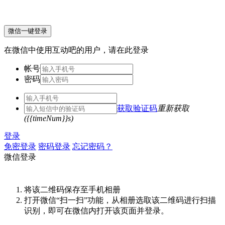
微信一键登录
在微信中使用互动吧的用户，请在此登录
帐号
密码
获取验证码
重新获取
({{timeNum}}s)
登录
免密登录
密码登录
忘记密码？
微信登录
将该二维码保存至手机相册
打开微信“扫一扫”功能，从相册选取该二维码进行扫描
识别，即可在微信内打开该页面并登录。