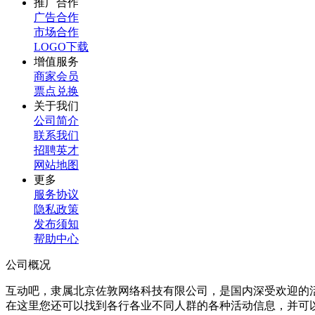
推广合作
广告合作
市场合作
LOGO下载
增值服务
商家会员
票点兑换
关于我们
公司简介
联系我们
招聘英才
网站地图
更多
服务协议
隐私政策
发布须知
帮助中心
公司概况
互动吧，隶属北京佐敦网络科技有限公司，是国内深受欢迎的
在这里您还可以找到各行各业不同人群的各种活动信息，并可