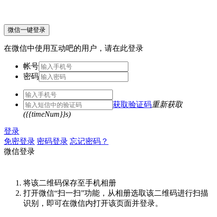
微信一键登录
在微信中使用互动吧的用户，请在此登录
帐号
密码
获取验证码
重新获取
({{timeNum}}s)
登录
免密登录
密码登录
忘记密码？
微信登录
将该二维码保存至手机相册
打开微信“扫一扫”功能，从相册选取该二维码进行扫描
识别，即可在微信内打开该页面并登录。