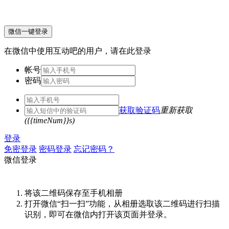
微信一键登录
在微信中使用互动吧的用户，请在此登录
帐号
密码
获取验证码
重新获取
({{timeNum}}s)
登录
免密登录
密码登录
忘记密码？
微信登录
将该二维码保存至手机相册
打开微信“扫一扫”功能，从相册选取该二维码进行扫描
识别，即可在微信内打开该页面并登录。