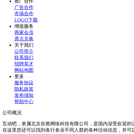
推广合作
广告合作
市场合作
LOGO下载
增值服务
商家会员
票点兑换
关于我们
公司简介
联系我们
招聘英才
网站地图
更多
服务协议
隐私政策
发布须知
帮助中心
公司概况
互动吧，隶属北京佐敦网络科技有限公司，是国内深受欢迎的
在这里您还可以找到各行各业不同人群的各种活动信息，并可