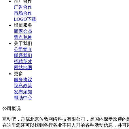
推广合作
广告合作
市场合作
LOGO下载
增值服务
商家会员
票点兑换
关于我们
公司简介
联系我们
招聘英才
网站地图
更多
服务协议
隐私政策
发布须知
帮助中心
公司概况
互动吧，隶属北京佐敦网络科技有限公司，是国内深受欢迎的
在这里您还可以找到各行各业不同人群的各种活动信息，并可