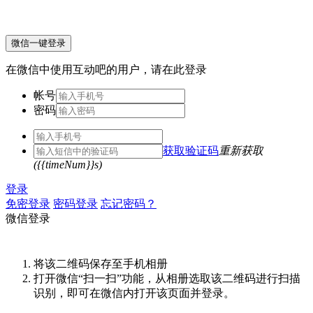
微信一键登录
在微信中使用互动吧的用户，请在此登录
帐号
密码
获取验证码
重新获取
({{timeNum}}s)
登录
免密登录
密码登录
忘记密码？
微信登录
将该二维码保存至手机相册
打开微信“扫一扫”功能，从相册选取该二维码进行扫描
识别，即可在微信内打开该页面并登录。