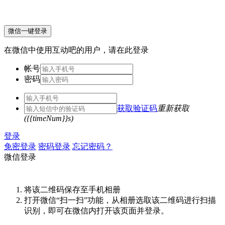
微信一键登录
在微信中使用互动吧的用户，请在此登录
帐号
密码
获取验证码
重新获取
({{timeNum}}s)
登录
免密登录
密码登录
忘记密码？
微信登录
将该二维码保存至手机相册
打开微信“扫一扫”功能，从相册选取该二维码进行扫描
识别，即可在微信内打开该页面并登录。