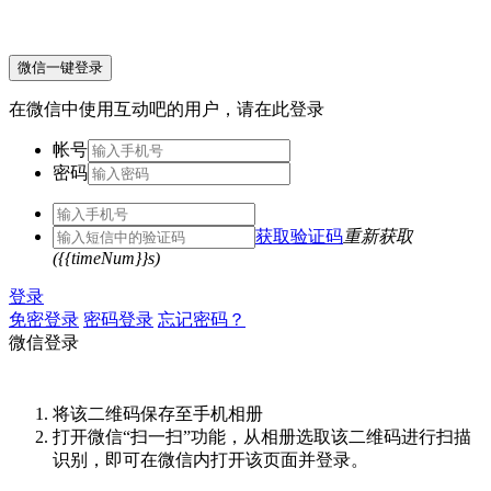
微信一键登录
在微信中使用互动吧的用户，请在此登录
帐号
密码
获取验证码
重新获取
({{timeNum}}s)
登录
免密登录
密码登录
忘记密码？
微信登录
将该二维码保存至手机相册
打开微信“扫一扫”功能，从相册选取该二维码进行扫描
识别，即可在微信内打开该页面并登录。