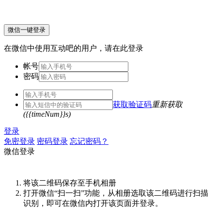
微信一键登录
在微信中使用互动吧的用户，请在此登录
帐号
密码
获取验证码
重新获取
({{timeNum}}s)
登录
免密登录
密码登录
忘记密码？
微信登录
将该二维码保存至手机相册
打开微信“扫一扫”功能，从相册选取该二维码进行扫描
识别，即可在微信内打开该页面并登录。