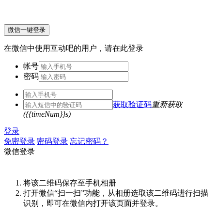
微信一键登录
在微信中使用互动吧的用户，请在此登录
帐号
密码
获取验证码
重新获取
({{timeNum}}s)
登录
免密登录
密码登录
忘记密码？
微信登录
将该二维码保存至手机相册
打开微信“扫一扫”功能，从相册选取该二维码进行扫描
识别，即可在微信内打开该页面并登录。