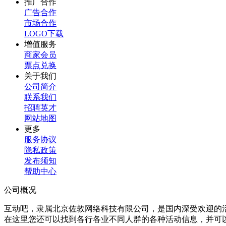
推广合作
广告合作
市场合作
LOGO下载
增值服务
商家会员
票点兑换
关于我们
公司简介
联系我们
招聘英才
网站地图
更多
服务协议
隐私政策
发布须知
帮助中心
公司概况
互动吧，隶属北京佐敦网络科技有限公司，是国内深受欢迎的
在这里您还可以找到各行各业不同人群的各种活动信息，并可