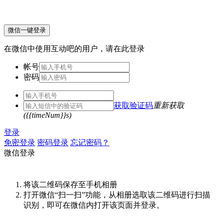
微信一键登录
在微信中使用互动吧的用户，请在此登录
帐号
密码
获取验证码
重新获取
({{timeNum}}s)
登录
免密登录
密码登录
忘记密码？
微信登录
将该二维码保存至手机相册
打开微信“扫一扫”功能，从相册选取该二维码进行扫描
识别，即可在微信内打开该页面并登录。