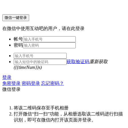
微信一键登录
在微信中使用互动吧的用户，请在此登录
帐号
密码
获取验证码
重新获取
({{timeNum}}s)
登录
免密登录
密码登录
忘记密码？
微信登录
将该二维码保存至手机相册
打开微信“扫一扫”功能，从相册选取该二维码进行扫描
识别，即可在微信内打开该页面并登录。