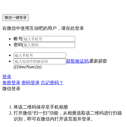
微信一键登录
在微信中使用互动吧的用户，请在此登录
帐号
密码
获取验证码
重新获取
({{timeNum}}s)
登录
免密登录
密码登录
忘记密码？
微信登录
将该二维码保存至手机相册
打开微信“扫一扫”功能，从相册选取该二维码进行扫描
识别，即可在微信内打开该页面并登录。