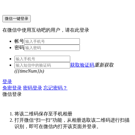
微信一键登录
在微信中使用互动吧的用户，请在此登录
帐号
密码
获取验证码
重新获取
({{timeNum}}s)
登录
免密登录
密码登录
忘记密码？
微信登录
将该二维码保存至手机相册
打开微信“扫一扫”功能，从相册选取该二维码进行扫描
识别，即可在微信内打开该页面并登录。