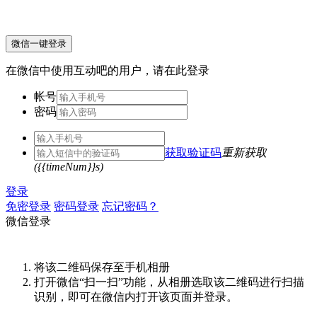
微信一键登录
在微信中使用互动吧的用户，请在此登录
帐号
密码
获取验证码
重新获取
({{timeNum}}s)
登录
免密登录
密码登录
忘记密码？
微信登录
将该二维码保存至手机相册
打开微信“扫一扫”功能，从相册选取该二维码进行扫描
识别，即可在微信内打开该页面并登录。