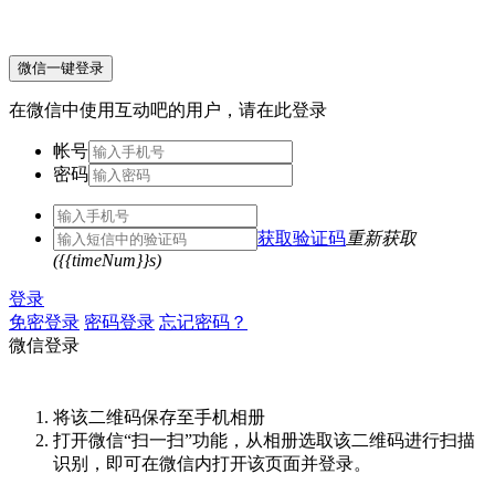
微信一键登录
在微信中使用互动吧的用户，请在此登录
帐号
密码
获取验证码
重新获取
({{timeNum}}s)
登录
免密登录
密码登录
忘记密码？
微信登录
将该二维码保存至手机相册
打开微信“扫一扫”功能，从相册选取该二维码进行扫描
识别，即可在微信内打开该页面并登录。