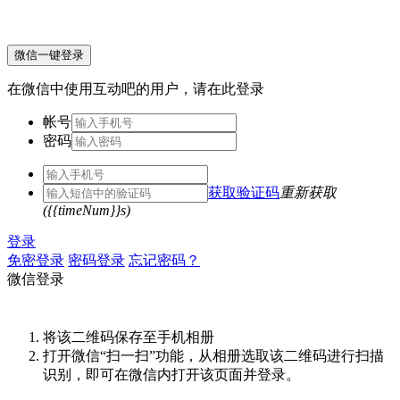
微信一键登录
在微信中使用互动吧的用户，请在此登录
帐号
密码
获取验证码
重新获取
({{timeNum}}s)
登录
免密登录
密码登录
忘记密码？
微信登录
将该二维码保存至手机相册
打开微信“扫一扫”功能，从相册选取该二维码进行扫描
识别，即可在微信内打开该页面并登录。