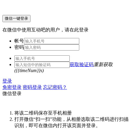
微信一键登录
在微信中使用互动吧的用户，请在此登录
帐号
密码
获取验证码
重新获取
({{timeNum}}s)
登录
免密登录
密码登录
忘记密码？
微信登录
将该二维码保存至手机相册
打开微信“扫一扫”功能，从相册选取该二维码进行扫描
识别，即可在微信内打开该页面并登录。