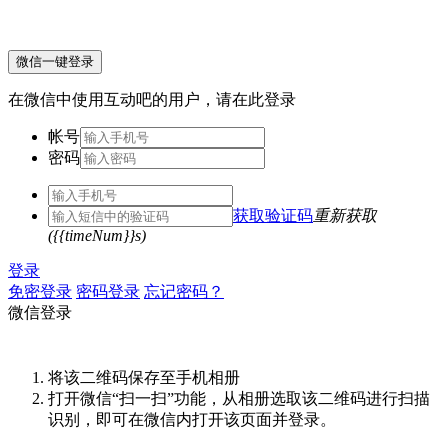
微信一键登录
在微信中使用互动吧的用户，请在此登录
帐号
密码
获取验证码
重新获取
({{timeNum}}s)
登录
免密登录
密码登录
忘记密码？
微信登录
将该二维码保存至手机相册
打开微信“扫一扫”功能，从相册选取该二维码进行扫描
识别，即可在微信内打开该页面并登录。