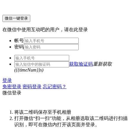
微信一键登录
在微信中使用互动吧的用户，请在此登录
帐号
密码
获取验证码
重新获取
({{timeNum}}s)
登录
免密登录
密码登录
忘记密码？
微信登录
将该二维码保存至手机相册
打开微信“扫一扫”功能，从相册选取该二维码进行扫描
识别，即可在微信内打开该页面并登录。