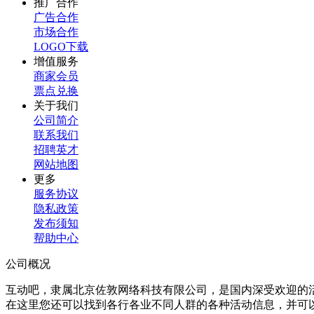
推广合作
广告合作
市场合作
LOGO下载
增值服务
商家会员
票点兑换
关于我们
公司简介
联系我们
招聘英才
网站地图
更多
服务协议
隐私政策
发布须知
帮助中心
公司概况
互动吧，隶属北京佐敦网络科技有限公司，是国内深受欢迎的
在这里您还可以找到各行各业不同人群的各种活动信息，并可