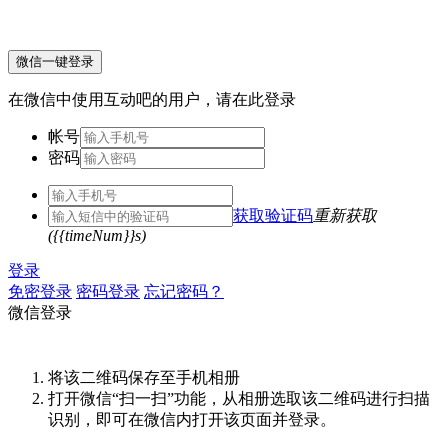
微信一键登录
在微信中使用互动吧的用户，请在此登录
帐号
密码
获取验证码
重新获取
({{timeNum}}s)
登录
免密登录
密码登录
忘记密码？
微信登录
将该二维码保存至手机相册
打开微信“扫一扫”功能，从相册选取该二维码进行扫描
识别，即可在微信内打开该页面并登录。