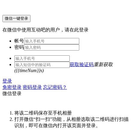
微信一键登录
在微信中使用互动吧的用户，请在此登录
帐号
密码
获取验证码
重新获取
({{timeNum}}s)
登录
免密登录
密码登录
忘记密码？
微信登录
将该二维码保存至手机相册
打开微信“扫一扫”功能，从相册选取该二维码进行扫描
识别，即可在微信内打开该页面并登录。