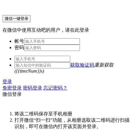
微信一键登录
在微信中使用互动吧的用户，请在此登录
帐号
密码
获取验证码
重新获取
({{timeNum}}s)
登录
免密登录
密码登录
忘记密码？
微信登录
将该二维码保存至手机相册
打开微信“扫一扫”功能，从相册选取该二维码进行扫描
识别，即可在微信内打开该页面并登录。