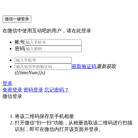
微信一键登录
在微信中使用互动吧的用户，请在此登录
帐号
密码
获取验证码
重新获取
({{timeNum}}s)
登录
免密登录
密码登录
忘记密码？
微信登录
将该二维码保存至手机相册
打开微信“扫一扫”功能，从相册选取该二维码进行扫描
识别，即可在微信内打开该页面并登录。