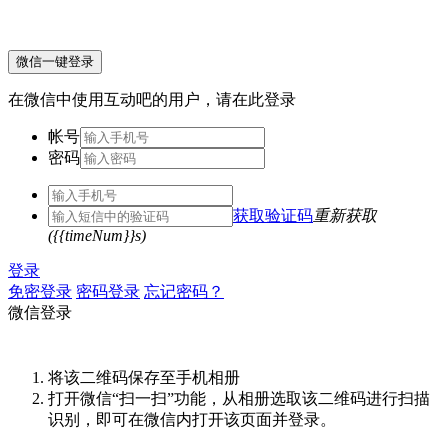
微信一键登录
在微信中使用互动吧的用户，请在此登录
帐号
密码
获取验证码
重新获取
({{timeNum}}s)
登录
免密登录
密码登录
忘记密码？
微信登录
将该二维码保存至手机相册
打开微信“扫一扫”功能，从相册选取该二维码进行扫描
识别，即可在微信内打开该页面并登录。